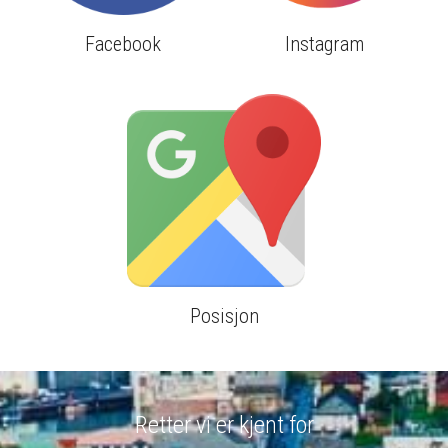
Facebook
Instagram
Posisjon
Retter vi er kjent for