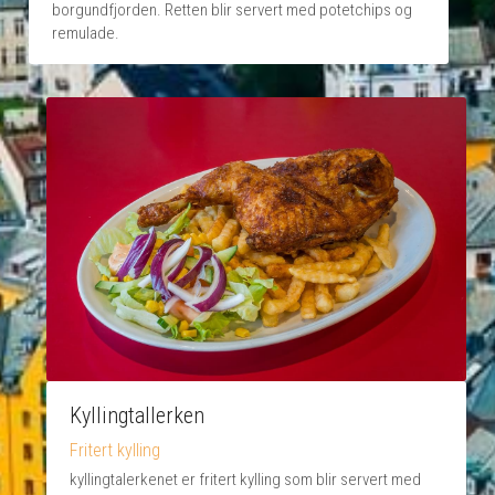
borgundfjorden. Retten blir servert med potetchips og 
remulade.
Kyllingtallerken
Fritert kylling
kyllingtalerkenet er fritert kylling som blir servert med 