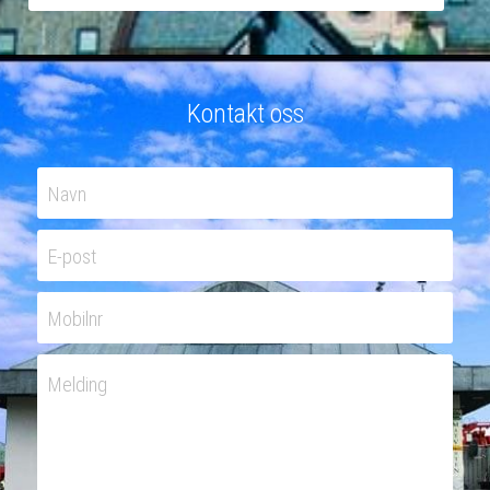
Kontakt oss
Navn
E-post
Mobilnr
Melding