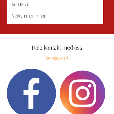
har å by på.
Velkommen innom!
Hold kontakt med oss
Vær oppdatert.